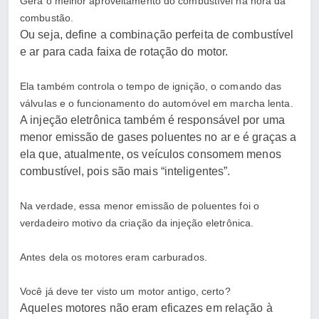
Gera o melhor aproveitamento do combustível na hora da
combustão.
Ou seja, define a combinação perfeita de combustível
e ar para cada faixa de rotação do motor.
Ela também controla o tempo de ignição, o comando das
válvulas e o funcionamento do automóvel em marcha lenta.
A injeção eletrônica também é responsável por uma
menor emissão de gases poluentes no ar e é graças a
ela que, atualmente, os veículos consomem menos
combustível, pois são mais “inteligentes”.
Na verdade, essa menor emissão de poluentes foi o
verdadeiro motivo da criação da injeção eletrônica.
Antes dela os motores eram carburados.
Você já deve ter visto um motor antigo, certo?
Aqueles motores não eram eficazes em relação à